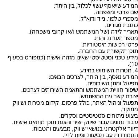
המידע שייאסף עשוי לכלול, בין היתר:
שם פרטי ומשפחה.
מספרי טלפון, נייד ודוא"ל.
כתובת מגורים.
תאריך לידה (של המשתמש ו/או קרובי משפחה).
מספר תעודת זהות.
פרטי רכישות היסטוריות.
תוכן תקשורת עם החברה.
מידע טכני וסטטיסטי שאינו מזהה אישית (כמפורט בסעיף
10).
4. מטרות השימוש במידע
המידע נאסף, בין היתר, לצרכים הבאים:
תפעול ומתן השירותים.
שיפור חוויית המשתמש והתאמת השירותים לצרכים.
יצירת קשר עם המשתמש.
תפעול וניהול האתר, כולל פרסום, קידום מכירות ושיווק
ממוקד.
ביצוע ניתוחים סטטיסטיים וסקרים.
עיבוד נתונים עבור שיווק ישיר והצגת תוכן מותאם אישית.
דיוור אלקטרוני בנושאי שיווק, מבצעים והטבות.
התמודדות עם תביעות וציות לדין.