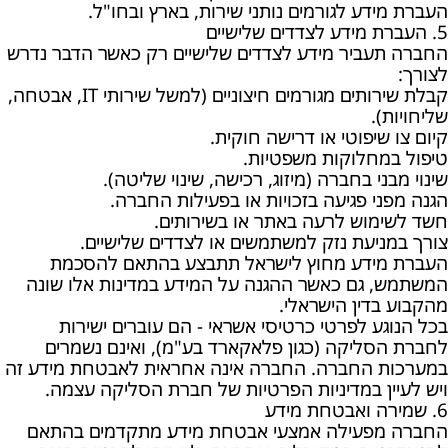
העברת מידע לגורמים נותני שירות, בארץ ובחו"ל.
5. העברת מידע לצדדים שלישיים
החברה תעביר מידע לצדדים שלישיים רק כאשר הדבר נדרש
לצורך:
קבלת שירותים מגורמים חיצוניים (למשל שירותי IT, אבטחה,
שליחויות).
קיום צו שיפוטי או דרישה חוקית.
טיפול במחלוקות משפטיות.
שינוי מבני בחברה (מיזוג, רכישה, שינוי שליטה).
הגנה מפני פגיעה בזכויות או בפעילות החברה.
חשד לשימוש לרעה באתר או בשירותים.
צורך במניעת נזק למשתמשים או לצדדים שלישיים.
העברת מידע מחוץ לישראל תתבצע בהתאם להסכמת
המשתמש, גם כאשר ההגנה על המידע במדינות אלו שונה
מהקבוע בדין הישראלי.
בכל הנוגע לפרטי כרטיסי אשראי - הם עוברים ישירות
לחברת הסליקה (כגון פלאקארד בע"מ), ואינם נשמרים
במערכות החברה. החברה אינה אחראית לאבטחת מידע זה
ויש לעיין במדיניות הפרטיות של חברת הסליקה עצמה.
6. שמירה ואבטחת מידע
החברה מפעילה אמצעי אבטחת מידע מתקדמים בהתאם