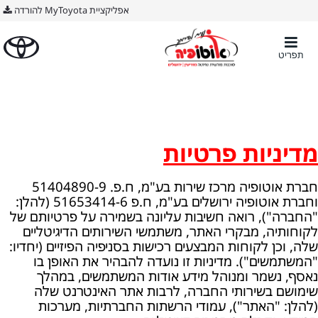
BODY ימין
אפליקציית MyToyota להורדה
תפריט
מדיניות פרטיות
חברת אוטופיה מרכז שירות בע"מ, ח.פ. 51404890-9
וחברת אוטופיה ירושלים בע"מ, ח.פ 51653414-6 (להלן:
"החברה"), רואה חשיבות עליונה בשמירה על פרטיותם של
לקוחותיה, מבקרי האתר, משתמשי השירותים הדיגיטליים
שלה, וכן לקוחות המבצעים רכישות בסניפיה הפיזיים (יחדיו:
"המשתמשים"). מדיניות זו נועדה להבהיר את האופן בו
נאסף, נשמר ומנוהל מידע אודות המשתמשים, במהלך
שימושם בשירותי החברה, לרבות אתר האינטרנט שלה
(להלן: "האתר"), עמודי הרשתות החברתיות, מערכות