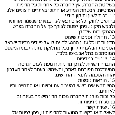
בשליטת החברה. אין לחברה כל אחריות על מדיניות
הפרטיות, אבטחת המידע או התוכן באתרים חיצוניים אלו.
12. זכות לעיון ותיקון מידע
בהתאם לחוק, כל אדם זכאי לעיין במידע שנשמר אודותיו
ולבקש תיקונו. ניתן לפנות לצורך כך אל החברה בפרטי
ההתקשרות שלהלן.
13. תחולה וסמכות שיפוט
מדיניות זו וכל עניין הנוגע לה יחולו על פי דיני מדינת ישראל.
הסמכות הבלעדית לדון בכל מחלוקת נתונה לבתי המשפט
המוסמכים בתל אביב-יפו בלבד.
14. שינויים במדיניות
החברה רשאית לעדכן מדיניות זו מעת לעת. הגרסה
המעודכנת תפורסם באתר, והשימוש באתר לאחר העדכון
יהווה הסכמה לתנאיה החדשים.
15. הוראות נוספות
המשתמש אינו רשאי להעביר את זכויותיו או התחייבויותיו
לאחרים.
כל זכות מוקנית לחברה מכוח הדין תישמר בעינה גם
במסגרת מדיניות זו.
16. יצירת קשר
לשאלות או בקשות הנוגעות למדיניות זו, ניתן לפנות אל