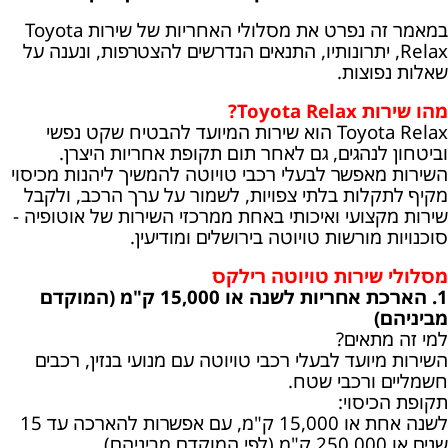
במאמר זה נפרט את מסלולי האחריות של שירות Toyota
Relax, יתרונותיו, התנאים הנדרשים להצטרפות, ונענה על
שאלות נפוצות.
מהו שירות Toyota Relax?
Toyota Relax הוא שירות המיועד להבטיח שקט נפשי
וביטחון לנהגים, גם לאחר תום תקופת אחריות היצרן.
השירות מאפשר לבעלי רכבי טויוטה להמשיך ליהנות מכיסוי
מקיף לתקלות בלתי צפויות, לשמור על ערך הרכב, ולקבל
שירות מקצועי ואיכותי באחת ממרכזי השירות של אוטופיה -
סוכנויות מורשות טויוטה בירושלים ומודיעין.
מסלולי שירות טויוטה רילקס
1. הארכת אחריות לשנה או 15,000 ק"מ (המוקדם
מביניהם)
למי זה מתאים?
השירות מיועד לבעלי רכבי טויוטה עם מנועי בנזין, רכבים
חשמליים ורכבי שטח.
תקופת הכיסוי:
לשנה אחת או 15,000 ק"מ, עם אפשרות להארכה עד 15
שנים או 250,000 ק"מ (לפי המוקדם מביניהם).