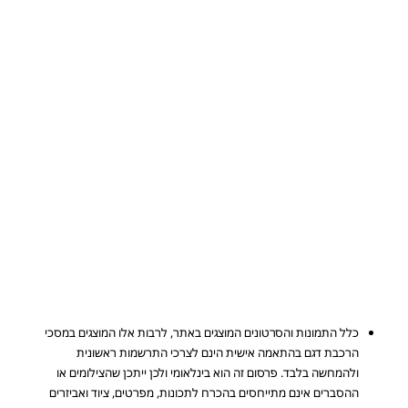
כלל התמונות והסרטונים המוצגים באתר, לרבות אלו המוצגים במסכי
הרכבת דגם בהתאמה אישית הינם לצרכי התרשמות ראשונית
ולהמחשה בלבד. פרסום זה הוא בינלאומי ולכן ייתכן שהצילומים או
ההסברים אינם מתייחסים בהכרח לתכונות, מפרטים, ציוד ואביזרים