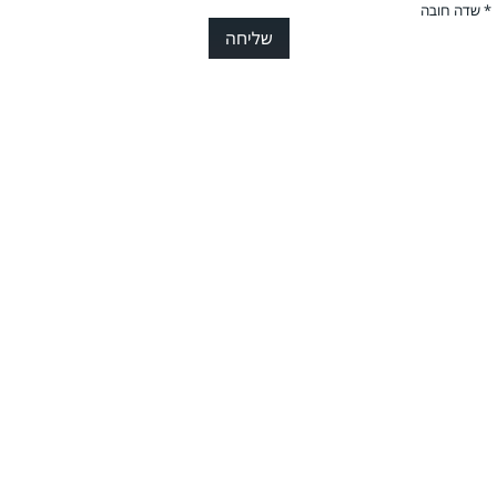
* שדה חובה