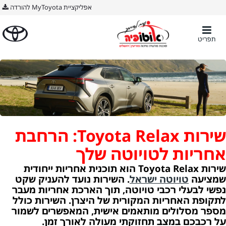
BODY ימין
אפליקציית MyToyota להורדה
תפריט
שירות Toyota Relax: הרחבת
אחריות לטויוטה שלך
שירות Toyota Relax הוא תוכנית אחריות ייחודית
שמציעה
טויוטה ישראל
. השירות נועד להעניק שקט
נפשי לבעלי רכבי טויוטה, תוך הארכת אחריות מעבר
לתקופת האחריות המקורית של היצרן. השירות כולל
מספר מסלולים מותאמים אישית, המאפשרים לשמור
על רכבכם במצב תחזוקתי מעולה לאורך זמן.