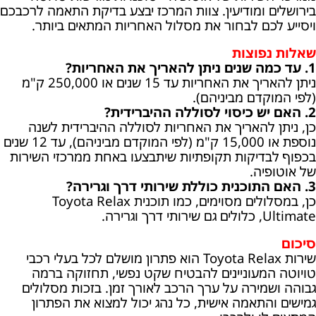
בירושלים ומודיעין. צוות המרכז יבצע בדיקת התאמה לרכבכם
ויסייע לכם לבחור את מסלול האחריות המתאים ביותר.
שאלות נפוצות
1. עד כמה שנים ניתן להאריך את האחריות?
ניתן להאריך את האחריות עד 15 שנים או 250,000 ק"מ
(לפי המוקדם מביניהם).
2. האם יש כיסוי לסוללה ההיברידית?
כן, ניתן להאריך את האחריות לסוללה ההיברידית לשנה
נוספת או 15,000 ק"מ (לפי המוקדם מביניהם), עד 12 שנים
בכפוף לבדיקות תקופתיות שיתבצעו באחת ממרכזי השירות
של אוטופיה.
3. האם התוכנית כוללת שירותי דרך וגרירה?
כן, במסלולים מסוימים, כמו תוכנית Toyota Relax
Ultimate, כלולים גם שירותי דרך וגרירה.
סיכום
שירות Toyota Relax הוא פתרון מושלם לכל בעלי רכבי
טויוטה המעוניינים להבטיח שקט נפשי, תחזוקה ברמה
גבוהה ושמירה על ערך הרכב לאורך זמן. בזכות מסלולים
גמישים והתאמה אישית, כל נהג יכול למצוא את הפתרון