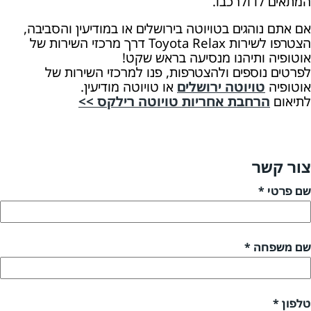
המתאים לו ולרכבו.
אם אתם נוהגים בטויוטה בירושלים או במודיעין והסביבה,
הצטרפו לשירות Toyota Relax דרך מרכזי השירות של
אוטופיה ותיהנו מנסיעה בראש שקט!
לפרטים נוספים ולהצטרפות, פנו למרכזי השירות של
אוטופיה
טויוטה ירושלים
או טויוטה מודיעין.
לתיאום
הרחבת אחריות טויוטה רילקס >>
צור קשר
שם פרטי *
שם משפחה *
טלפון *