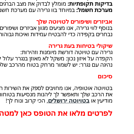
בדיקות תקופתיות:
מומלץ לבדוק את מצב הברגים ו
מערכת חשמל:
במיוחד בוו גרירה עם מערכת חשמל,
אביזרים ושיפורים לטויוטה שלך
בנוסף לווי גרירה, אנו מציעים מגוון אביזרים ושיפורים
נבחרים בקפידה כדי להבטיח עמידות ואיכות גבוהות
שיקולי בטיחות בעת גרירה
גרירה עם טויוטה דורשת מיומנות וזהירות:
הקפדה על איזון נכון: משקל לא מאוזן בנגרר עלול 
נהיגה עם נגרר: יש לשמור מרחק בטוח מהרכב שלפנ
סיכום
בטויוטה אוטופיה, אנו מחויבים לספק את השירות הט
את הרכב שלך ותאפשר לך ליהנות מנסיעות בטוחות ו
מודיעין או
בטויוטה ירושלים
, הכי קרוב ונוח לך!
לפרטים מלאו את הטופס כאן למטה