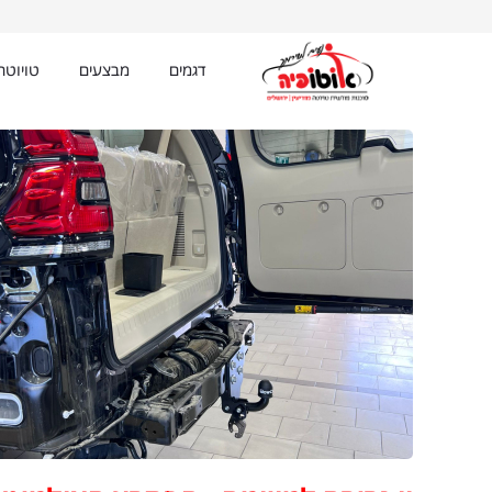
BODY ימין
דגמים
מבצעים
טויוט