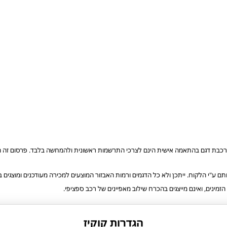
רכבת דגם בהתאמה אישית הינם לצרכי התרשמות ראשונית ולהמחשה בלבד. פרסום זה הוא 
ע"י הלקוח. ייתכן ולא כל הדגמים ורמות האבזור המוצעים למכירה מעודכנים ומוצגים
הזמינים, ואינם מייצגים בהכרח שילוב מאפיינים של רכב ספציפי.
רותים שלנו
לקנות טויוטה
הגדרות קוקיז