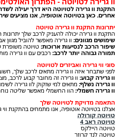
וו גרירה לטויוטה - הפתרון האולטימ
התקנת וו גרירה לטויוטה היא דרך יעילה לשדרג 
אחרים. כאן בטויוטה אוטופיה, אנו מציעים שיר
יתרונות התקנת וו גרירה טויוטה
התקנת וו גרירה יכולה להעניק לרכב שלך יתרונות ר
שימושים מגוונים:
וו גרירה מאפשר להוביל מגוון אבי
שיפור הרכב לנסיעות ארוכות:
טויוטה משופרת עם 
תמורה גבוהה יותר לרכב:
רכבים עם וו גרירה מות
סוגי ווי גרירה ואביזרים לטויוטה
לפני שתבחר איזה וו גרירה מתאים לרכב שלך, חשוב ל
וו גרירה קבוע:
וו גרירה זה מחובר קבוע לרכב, מצוי
וו גרירה נשלף:
מתאים למי שזקוק לוו גרירה לשימו
וו גרירה חשמלי:
הוו החשמלי מאפשר שליטה נוחה ב
התאמה מדויקת לטויוטה שלך
אצלנו בטויוטה אוטופיה, אנו מתמחים בהתקנת ווי ג
טויוטה קורולה
טויוטה ראב 4
טויוטה היילקס
טויוטה לנד קרוזר