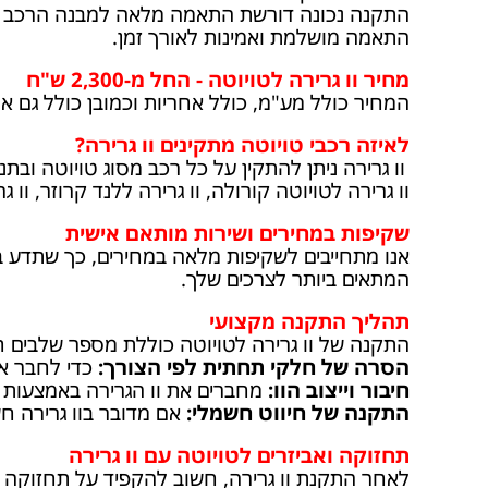
התקנה נכונה דורשת התאמה מלאה למבנה הרכב ולמ
התאמה מושלמת ואמינות לאורך זמן.
מחיר וו גרירה לטויוטה - החל מ-2,300 ש"ח
המחיר כולל מע"מ, כולל אחריות וכמובן כולל גם א
לאיזה רכבי טויוטה מתקינים וו גרירה?
וו גרירה ניתן להתקין על כל רכב מסוג טויוטה ובתנאי
וו גרירה לטויוטה קורולה, וו גרירה ללנד קרוזר, וו גרירה לראב4, וו גרירה לטוי
שקיפות במחירים ושירות מותאם אישית
אנו מתחייבים לשקיפות מלאה במחירים, כך שתדע בד
המתאים ביותר לצרכים שלך.
תהליך התקנה מקצועי
התקנה של וו גרירה לטויוטה כוללת מספר שלבים ח
הסרה של חלקי תחתית לפי הצורך:
כדי לחבר את
חיבור וייצוב הוו:
מחברים את וו הגרירה באמצעות ב
התקנה של חיווט חשמלי:
אם מדובר בוו גרירה חש
תחזוקה ואביזרים לטויוטה עם וו גרירה
לאחר התקנת וו גרירה, חשוב להקפיד על תחזוקה 