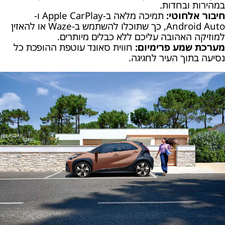
במהירות ובחדות.
חיבור אלחוטי:
תמיכה מלאה ב-Apple CarPlay ו-
Android Auto, כך שתוכלו להשתמש ב-Waze או להאזין
למוזיקה האהובה עליכם ללא כבלים מיותרים.
מערכת שמע פרימיום:
חווית סאונד עוטפת ההופכת כל
נסיעה בתוך העיר לחגיגה.