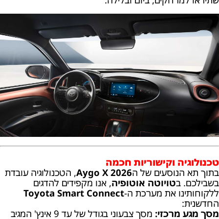
טכנולוגיה וקישוריות חכמה
בתוך תא הנוסעים של ה
Aygo X 2026
, הטכנולוגיה עובדת
בשבילכם. ב
טויוטה אוטופיה
, אנו מקפידים להדגים
ללקוחותינו את מערכת ה-
Toyota Smart Connect
החדשנית:
מסך מגע מרכזי:
מסך צבעוני בגודל של עד 9 אינץ' המגיב