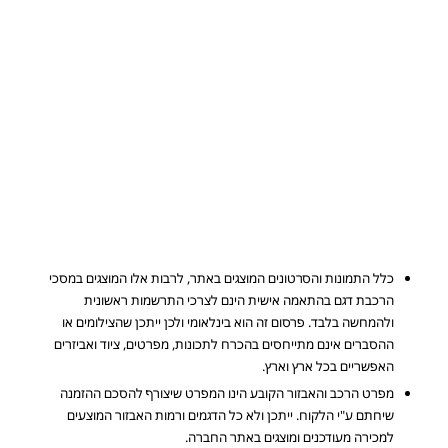
כלל התמונות והסרטונים המוצגים באתר, לרבות אלו המוצגים במסכי
הרכבת דגם בהתאמה אישית הינם לצרכי התרשמות ראשונית
ולהמחשה בלבד. פרסום זה הוא בינלאומי ולכן ייתכן שהצילומים או
ההסברים אינם מתייחסים בהכרח לתכונות, מפרטים, ציוד ואביזרים
האפשריים בכל ארץ וארץ.
מפרט הרכב והאבזור הקובע הינו המפרט שיצורף להסכם ההזמנה
שיחתם ע"י הלקוח. ייתכן ולא כל הדגמים ורמות האבזור המוצעים
למכירה מעודכנים ומוצגים באתר החברה.