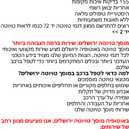
155 בדיקות איכות מקיפות
אחריות יבואן רשמי
היסטוריית טיפולים מלאה
ללא תאונות משמעותיות
רוצים להתרשם ממגון דגמי טויוטה יד 2? כנסו לראות טויוטה
יד 2 >>
מוסך טויוטה ירושלים: שירות ברמה הגבוהה ביותר
מוסך טויוטה באוטופיה ירושלים מציע שירות מקצועי ואיכותי
לכל דגמי טויוטה. הצוות המיומן שלנו מצויד בידע הטכני
העדכני ביותר ובכלים המתקדמים ביותר כדי לטפל ברכב
שלכם.
למה כדאי לטפל ברכב במוסך טויוטה ירושלים?
מכונאי טויוטה מוסמכים
שימוש בחלפים מקוריים או תחליפיים איכותיים באחריות
אבחון מדויק של תקלות
שמירה על ערך הרכב
אחריות על העבודה והחלפים
שירותי מוסך טויוטה שלנו
באוטופיה מוסך טויוטה ירושלים, אנו מציעים מגוון רחב
של שירותים: