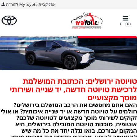
BODY ימין
אפליקציית MyToyota להורדה
תפריט
טויוטה ירושלים: הכתובת המושלמת
לרכישת טויוטה חדשה, יד שנייה ושירותי
מוסך מקצועיים
האם אתם מחפשים את הרכב המושלם בירושלים?
חולמים על טויוטה חדשה או יד שנייה איכותית? או אולי
זקוקים לשירותי מוסך מקצועיים לטויוטה שלכם?
אוטופיה, סוכנות טויוטה המובילה בירושלים, היא
המקום עבורכם. בואו נגלה יחד את כל מה שיש
לאוטופיה להציע, מרכבים חדשים ועד שירותי מוסך