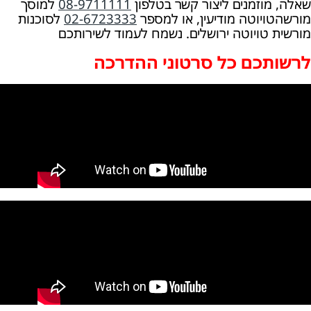
שאלה, מוזמנים ליצור קשר בטלפון
08-9711111
למוסך
מורשהטויוטה מודיעין, או למספר
02-6723333
לסוכנות
מורשית טויוטה ירושלים. נשמח לעמוד לשירותכם
לרשותכם כל סרטוני ההדרכה