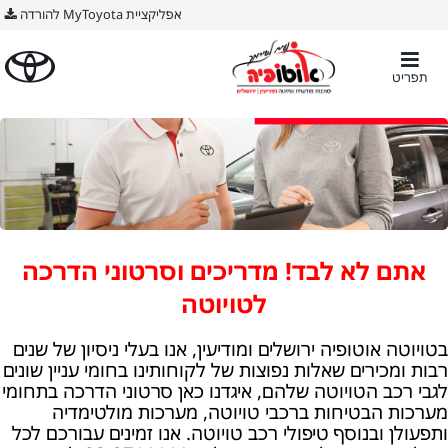
BODY ימין
אפליקציית MyToyota להורדה
תפריט
אתם לא לבד! מדריכים וסרטוני הדרכה
לטויוטה
בטויוטה אוטופיה ירושלים ומודיעין, אנו בעלי ניסיון של שנים
רבות ומכירים שאלות נפוצות של לקוחותינו בחומי עניין שונים
לגבי רכב הטויוטה שלהם, איגדנו כאן סרטוני הדרכה בתחומי
מערכות הבטיחות ברכבי טויוטה, מערכות מולטימדיה
ותפעולן ובנוסף טיפולי רכב טויוטה. אנו זמינים עבורכם לכל