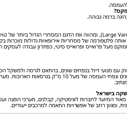
להעמסה.
מקס?
נהיגה ברמה גבוהה.
טויוטה פרואייס MAX הוא רכב מסחרי גדול מאוד (Large Van), ומהווה את הדג
ממוקם מעל פרואייס ופרואייס סיטי, כפתרון עבודה לעסקים
 עם מנועי דיזל בנפחים שונים, בהתאם לגרסה ולמשקל הכולל,
תצורות מרכב קצר, בינוני וארוך, עם גגות בגבהים שונים ונ
נתיב.
מאוד המיועד לחברות לוגיסטיקה, קבלנים, מערכי הפצה ועס
ת, ומגוון רחב של אפשרויות התאמה למרכבים ייעודיים.