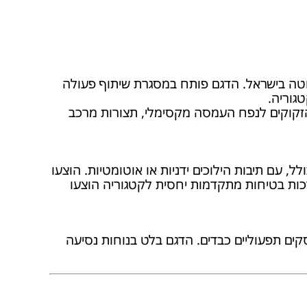
ם המסחרי הגדול ביותר של טויוטה בישראל. הדגם פותח במסגרת שיתוף פעולה
 הזקוקים לנפח העמסה מקסימלי, תצורות מרכב
 עם תיבות הילוכים ידניות או אוטומטיות. הוצעו
פחי העמסה של מעל 10 מ"ק בגרסאות הארוכות. מערכות בטיחות מתקדמות יחסית לקטגוריה הוצעו
קים תפעוליים כבדים. הדגם בלט בנוחות נסיעה