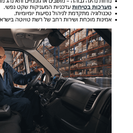
נוחות נהיגה גבוהה – מושבים ארגונומיים ותא נהג מוד
מערכות בטיחות
עדכניות המעניקות שקט נפשי.
טכנולוגיה מתקדמת לניהול נסיעות יומיומיות.
אמינות מוכחת ושירות רחב של רשת טויוטה בישראל