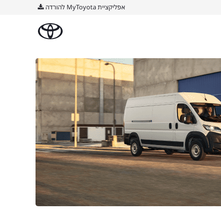
אפליקציית MyToyota להורדה