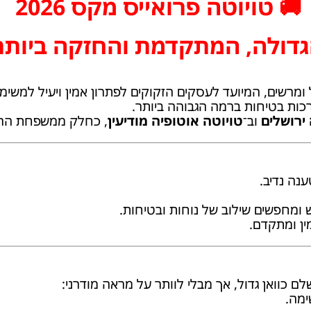
🚚 טויוטה פרואייס מקס 2026
דולה, המתקדמת והחזקה ביותר 
 ומרשים, המיועד לעסקים הזקוקים לפתרון אמין ויעיל למשימו
כות בטיחות ברמה הגבוהה ביותר.
ירושלים
וב־
טויוטה אוטופיה מודיעין
, כחלק ממשפחת הרכ
נה נדיב.
 ומחפשים שילוב של נוחות ובטיחות.
ין ומתקדם.
 כוואן גדול, אך מבלי לוותר על מראה מודרני:
ימה.