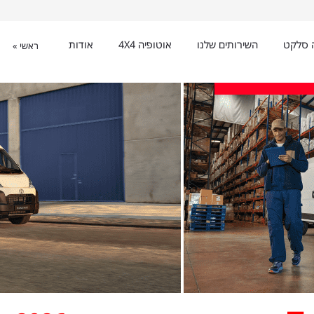
ה סלקט
השירותים שלנו
אוטופיה 4X4
אודות
ראשי »