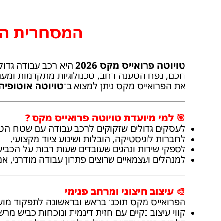
המסחרית הג
טויוטה פרואייס מקס 2026
היא רכב עבודה גדול
חכם, נפח הטענה רחב, טכנולוגיות מתקדמות ומער
את הפרואייס מקס ניתן למצוא ב־
טויוטה אוטופיה 
🎯 למי מיועדת טויוטה פרואייס מקס ?
לעסקים גדולים שזקוקים לרכב עבודה עם שטח הטע
לחברות לוגיסטיקה, הובלות ושינוע ציוד מקצועי.
לספקי שירות ונהגים שעובדים שעות רבות על הכביש
למנהלים ועצמאיים שרוצים פתרון עבודה מודרני, אמ
🎨 עיצוב חיצוני ומרחב פנימי
הפרואייס מקס תוכנן בראש ובראשונה לתפקוד מושלם
קווי עיצוב נקיים עם חזית דינמית ונוכחות כביש מרש