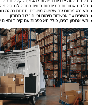
דלתות הזזה צדדיות כפולות להעמסה קלה ונוחה.
דלתות אחוריות הנפתחות בזווית רחבה לכניסה מה
תא נהג מרווח עם שלושה מושבים ותנוחת נהיגה נוח
מושבים עם אפשרות חימום וכיוונון לגב תחתון.
תאי אחסון רבים, כולל תא כפפות עם קירור ותאים יי