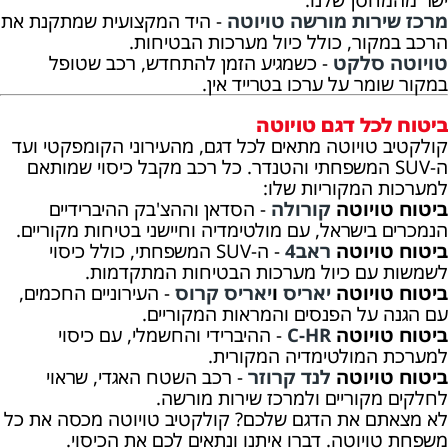
מרכז שירות מורשה טויוטה
- היד המקצועית שמתקנת את
הרכב במקור, כולל כיול מערכות הבטיחות.
טויוטה סלקט
- כשמגיע הזמן להתחדש, רכב שטופל
במקור שומר על ערכו בטרייד אין.
ביטוח לכל דגם טויוטה
קולקטיב טויוטה מתאים לכל דגם, מהעירוני הקומפקטי ועד
ה-SUV המשפחתי והטנדר. כל רכב מקבל כיסוי שמותאם
למערכות המקוריות שלו:
ביטוח טויוטה
קורולה
- הסדאן וההצ'בק ההיברידיים
הנמכרים בישראל, עם מולטימדיה וחיישני בטיחות מקוריים.
ביטוח טויוטה
ראב4
- ה-SUV המשפחתי, כולל כיסוי
לשמשות עם כיול מערכות הבטיחות המתקדמות.
ביטוח טויוטה
יאריס
ו
יאריס קרוס
- העירוניים החכמים,
עם הגנה על הפנסים והמראות המקוריים.
ביטוח טויוטה
C-HR
- ההיברידי והחשמלי, עם כיסוי
למערכת המולטימדיה המקורית.
ביטוח טויוטה
לנד קרוזר
- רכב השטח האגדי, שראוי
לחלקים מקוריים ולמרכז שירות מורשה.
לא מצאתם את הדגם שלכם? קולקטיב טויוטה מכסה את כל
משפחת טויוטה. דברו איתנו ונתאים לכם את הכיסוי.