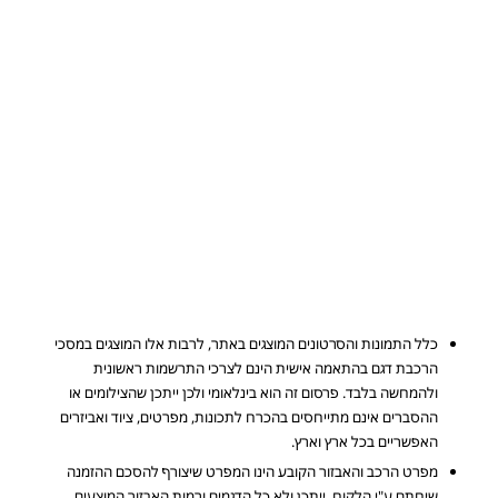
כלל התמונות והסרטונים המוצגים באתר, לרבות אלו המוצגים במסכי
הרכבת דגם בהתאמה אישית הינם לצרכי התרשמות ראשונית
ולהמחשה בלבד. פרסום זה הוא בינלאומי ולכן ייתכן שהצילומים או
ההסברים אינם מתייחסים בהכרח לתכונות, מפרטים, ציוד ואביזרים
האפשריים בכל ארץ וארץ.
מפרט הרכב והאבזור הקובע הינו המפרט שיצורף להסכם ההזמנה
שיחתם ע"י הלקוח. ייתכן ולא כל הדגמים ורמות האבזור המוצעים