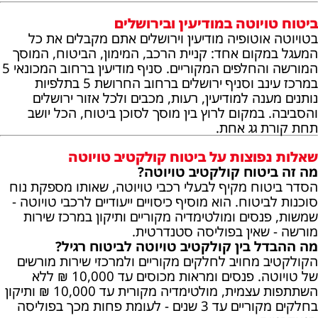
ביטוח טויוטה במודיעין ובירושלים
בטויוטה אוטופיה מודיעין וירושלים אתם מקבלים את כל
המעגל במקום אחד: קניית הרכב, המימון, הביטוח, המוסך
המורשה והחלפים המקוריים. סניף מודיעין ברחוב המכונאי 5
במרכז עינב וסניף ירושלים ברחוב החרושת 5 בתלפיות
נותנים מענה למודיעין, רעות, מכבים ולכל אזור ירושלים
והסביבה. במקום לרוץ בין מוסך לסוכן ביטוח, הכל יושב
תחת קורת גג אחת.
שאלות נפוצות על ביטוח קולקטיב טויוטה
מה זה ביטוח קולקטיב טויוטה?
הסדר ביטוח מקיף לבעלי רכבי טויוטה, שאותו מספקת נוח
סוכנות לביטוח. הוא מוסיף כיסויים ייעודיים לרכבי טויוטה -
שמשות, פנסים ומולטימדיה מקוריים ותיקון במרכז שירות
מורשה - שאין בפוליסה סטנדרטית.
מה ההבדל בין קולקטיב טויוטה לביטוח רגיל?
הקולקטיב מחויב לחלקים מקוריים ולמרכזי שירות מורשים
של טויוטה. פנסים ומראות מכוסים עד 10,000 ₪ ללא
השתתפות עצמית, מולטימדיה מקורית עד 10,000 ₪ ותיקון
בחלקים מקוריים עד 3 שנים - לעומת פחות מכך בפוליסה