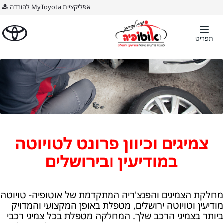
BODY ימין
אפליקציית MyToyota להורדה
תפריט
צמיגים וכיוון פרונט לטויוטה
במודיעין ובירושלים
מחלקת הצמיגים והפנצ'ריה המתקדמת של אוטופיה- טויוטה
מודיעין וטויוטה ירושלים, מטפלת באופן המקצועי והמדויק
ביותר בצמיגי הרכב שלך. המחלקה מטפלת בכל צמיגי רכבי