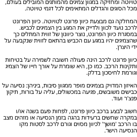
טויוטה ומחזיקה במגוון צמיגים מהמותגים המובילים בעולם,
מכל הסוגים והגדלים המתאימים לכל דגמי טויוטה.
המחלקה גם מבצעת כיוון פרונט לטויוטה. כיוון הפרונט
לרכב נועד לכוון ולדייק את המגע בין הצמיגים לכביש.
במסגרת כיוון הפרונט, נוצר כיוונון של זווית המתלים כך
שהצמיגים יהיו במגע עם הכביש בהתאם לזווית שנקבעה על
ידי היצרן.
כיוון פרונט לרכב הינה פעולה חשובה לשמירה על בטיחות
ותקינות הרכב. כמו כן, היא שומרת על אורך חייו של הצמיג
וגורמת לחיסכון בדלק.
האיזון המדויק בצמיגים מופר ממגוון סיבות, ביניהן: נסיעה על
כבישים משובשים, פגיעה במכשולים, עליה על בורות, תיקון
פנצ'ר ועוד.
חשוב לבצע ברכב כיוון פרונט, לפחות פעם בשנה או/ו
במקרה שחשים ברעידות בהגה בזמן הנסיעה או מזהים מצב
בו הרכב 'מושך' לכיוון מסוים וגורם לרכב לסטות מקו
הנסיעה הישר.